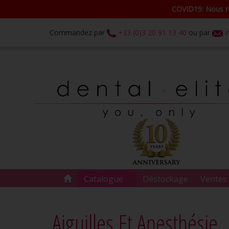
COVID19: Nous re
Commandez par
+33 (0)3 20 91 13 40
ou par
i
Catalogue
Déstockage
Ventes 
Aiguilles Et Anesthésie