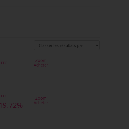
Zoom
TTC
Acheter
TTC
Zoom
Acheter
19.72%