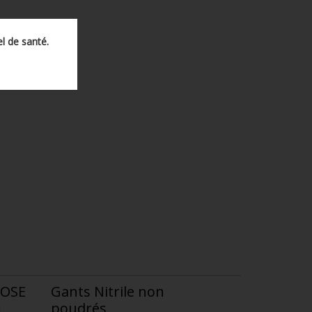
l de santé.
ROSE
Gants Nitrile non
poudrés