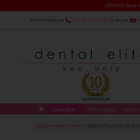
COVID19: Nous re
Commandez par
+33 (0)3 20 91 13 40
ou par
i
Catalogue
Déstockage
Ventes 
Usage unique
>
Divers
> EMBOUTS JETABLES NON