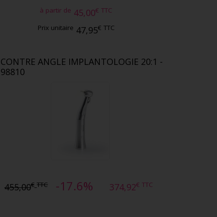
à partir de
€
TTC
45,00
Prix unitaire
€
TTC
47,95
CONTRE ANGLE IMPLANTOLOGIE 20:1 -
98810
-17.6%
€
TTC
€
TTC
455,00
374,92