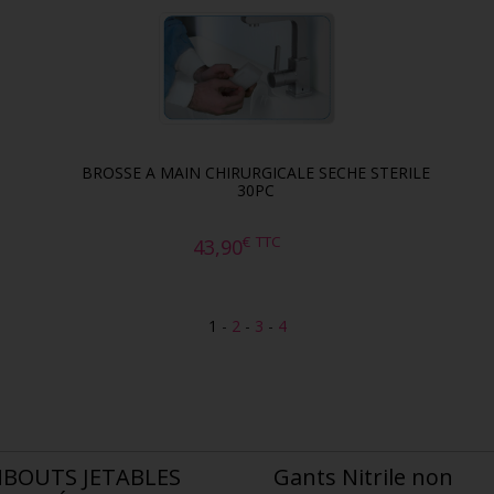
BROSSE A MAIN CHIRURGICALE SECHE STERILE
30PC
€
TTC
43,90
1
-
2
-
3
-
4
BOUTS JETABLES
Gants Nitrile non