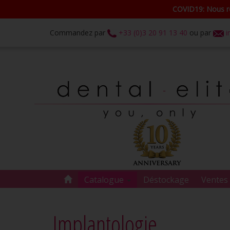
COVID19: Nous re
Commandez par
+33 (0)3 20 91 13 40
ou par
i
Catalogue
Déstockage
Ventes 
Implantologie