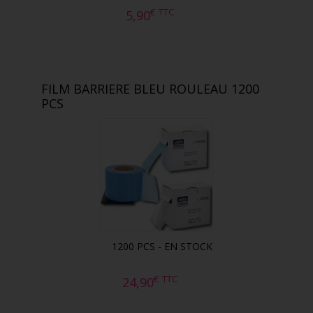
€
TTC
5,90
FILM BARRIERE BLEU ROULEAU 1200
PCS
1200 PCS - EN STOCK
€
TTC
24,90