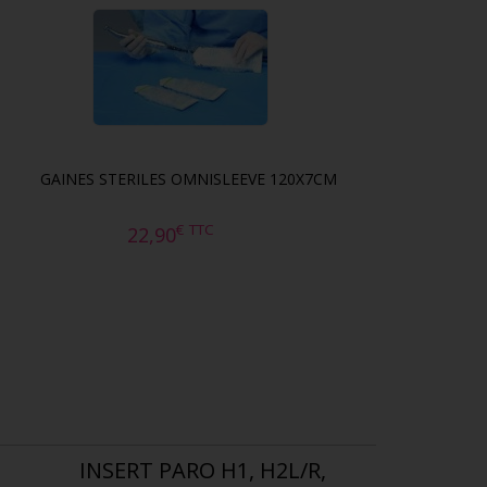
GAINES STERILES OMNISLEEVE 120X7CM
€
TTC
22,90
INSERT PARO H1, H2L/R,