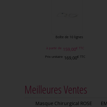
Boîte de 10 lignes
à partir de
€
TTC
159,00
Prix unitaire
€
TTC
169,00
Meilleures Ventes
Masque Chirurgical ROSE
EM