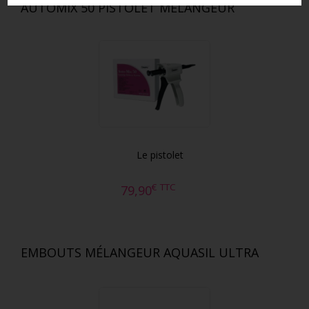
AUTOMIX 50 PISTOLET MÉLANGEUR
Le pistolet
€
TTC
79,90
EMBOUTS MÉLANGEUR AQUASIL ULTRA