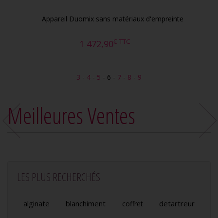
Appareil Duomix sans matériaux d'empreinte
€
TTC
1 472,90
3
-
4
-
5
-
6
-
7
-
8
-
9
Meilleures Ventes
LES PLUS RECHERCHÉS
alginate
blanchiment
detartreur
coffret