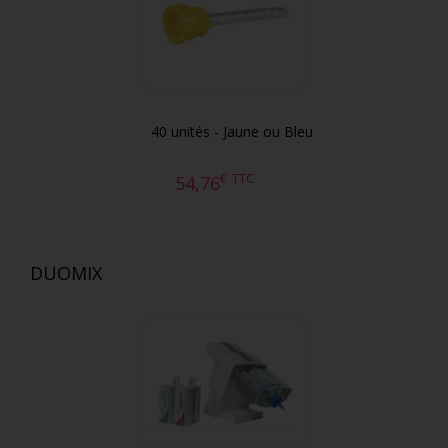
40 unités - Jaune ou Bleu
€
TTC
54,76
DUOMIX