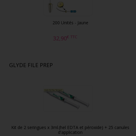
200 Unités - Jaune
€
TTC
32,90
GLYDE FILE PREP
Kit de 2 seringues x 3ml.(hel EDTA et péroxide) + 25 canules
d'application