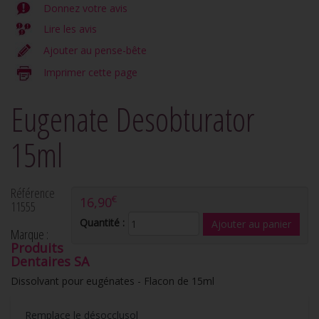
Donnez votre avis
Lire les avis
Ajouter au pense-bête
Imprimer cette page
Eugenate Desobturator
15ml
Référence
€
16,90
11555
Quantité :
Marque :
Produits
Dentaires SA
Dissolvant pour eugénates - Flacon de 15ml
Remplace le désocclusol