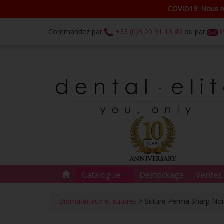
COVID19: Nous re
Commandez par
+33 (0)3 20 91 13 40
ou par
i
Catalogue
Déstockage
Ventes 
Biomatériaux et sutures
> Suture Perma Sharp No