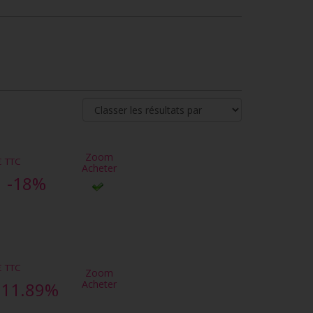
Zoom
€
TTC
Acheter
-18%
€
TTC
Zoom
Acheter
-11.89%