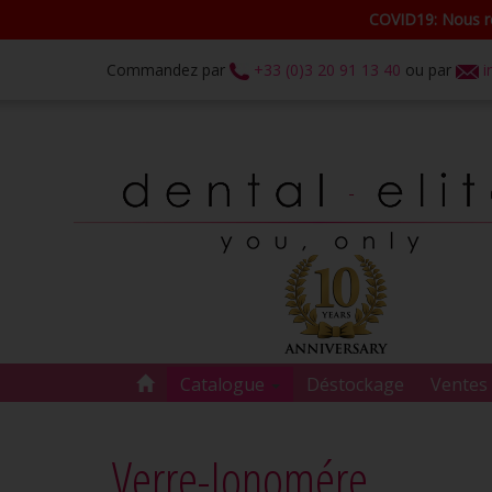
COVID19: Nous re
Commandez par
+33 (0)3 20 91 13 40
ou par
i
Catalogue
Déstockage
Ventes 
Verre-Ionomére