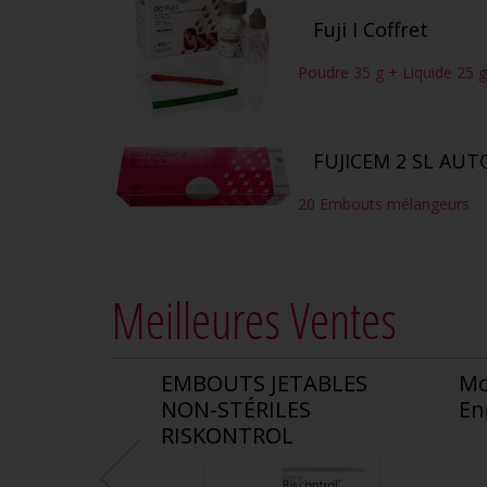
Fuji I Coffret
Poudre 35 g + Liquide 25 g
FUJICEM 2 SL AUT
20 Embouts mélangeurs
Meilleures Ventes
EMBOUTS JETABLES
Mo
NON-STÉRILES
En
RISKONTROL