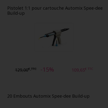
Pistolet 1:1 pour cartouche Automix Spee-dee
Build-up
-15%
€
TTC
€
TTC
129,00
109,65
20 Embouts Automix Spee-dee Build-up