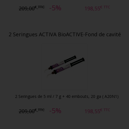
-5%
€
TTC
€
TTC
209,00
198,55
2 Seringues ACTIVA BioACTIVE-Fond de cavité
2 Seringues de 5 ml / 7 g + 40 embouts, 20 ga ( A20N1)
-5%
€
TTC
€
TTC
209,00
198,55