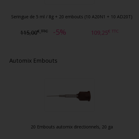
Seringue de 5 ml / 8g + 20 embouts (10 A20N1 + 10 AD20T)
-5%
€
TTC
€
TTC
115,00
109,25
Automix Embouts
20 Embouts automix directionnels, 20 ga