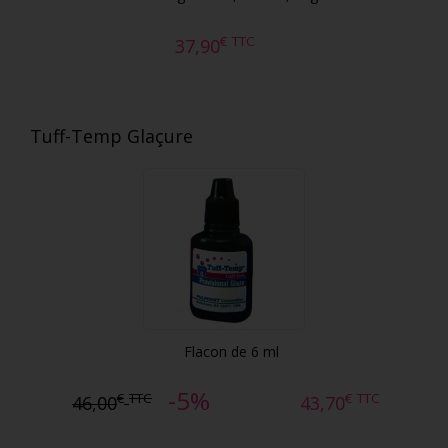
€
TTC
37,90
Tuff-Temp Glaçure
Flacon de 6 ml
-5%
€
TTC
€
TTC
46,00
43,70