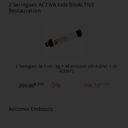
2 Seringues ACTIVA Kids BioACTIVE
Restauration
2 Seringues de 5 ml / 8g + 40 embouts (20 A20N1 + 20
AD20T)
-5%
€
TTC
€
TTC
209,00
198,55
Automix Embouts