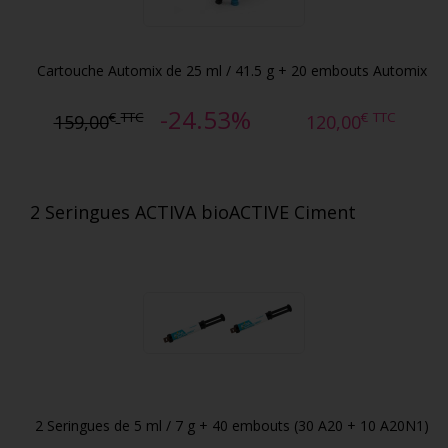
Cartouche Automix de 25 ml / 41.5 g + 20 embouts Automix
-24.53%
€
TTC
€
TTC
159,00
120,00
2 Seringues ACTIVA bioACTIVE Ciment
2 Seringues de 5 ml / 7 g + 40 embouts (30 A20 + 10 A20N1)