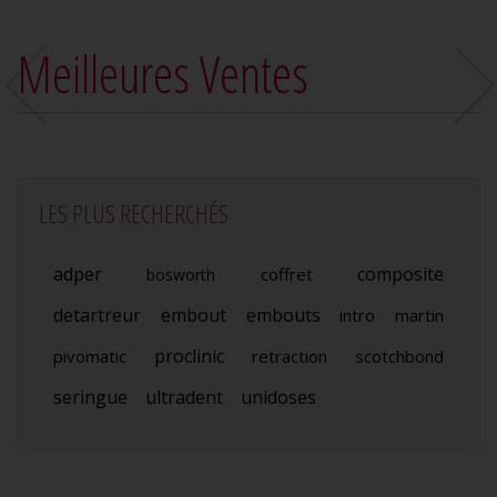
Meilleures Ventes
LES PLUS RECHERCHÉS
adper
composite
coffret
bosworth
detartreur
embout
embouts
intro
martin
proclinic
pivomatic
retraction
scotchbond
seringue
ultradent
unidoses