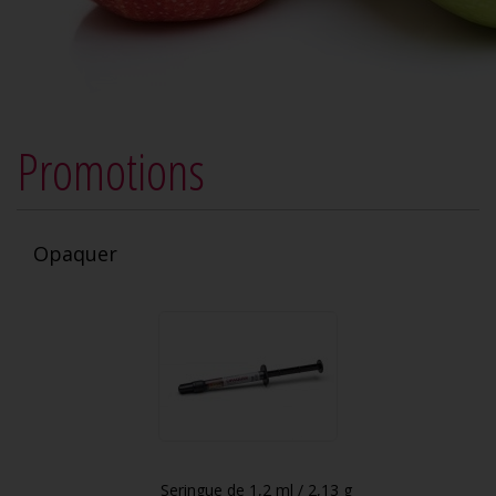
Promotions
Opaquer
Seringue de 1,2 ml / 2,13 g