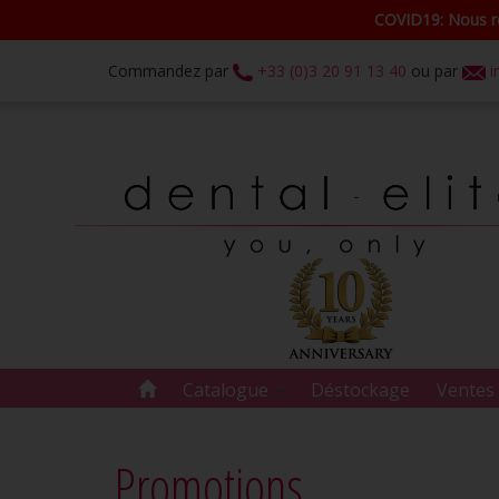
COVID19: Nous re
Commandez par
+33 (0)3 20 91 13 40
ou par
i
Catalogue
Déstockage
Ventes 
Promotions