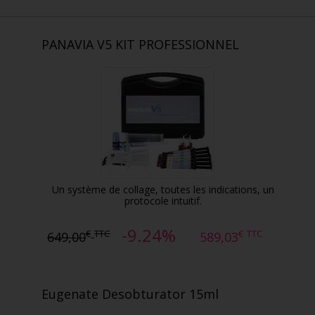
PANAVIA V5 KIT PROFESSIONNEL
Un système de collage, toutes les indications, un
protocole intuitif.
-9.24%
€
TTC
€
TTC
649,00
589,03
Eugenate Desobturator 15ml