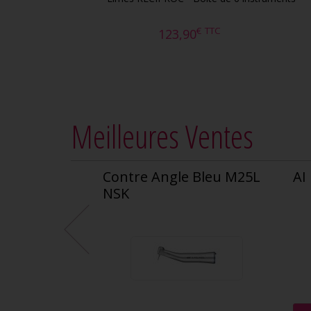
€
TTC
123,90
Meilleures Ventes
Contre Angle Bleu M25L
AI
NSK