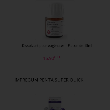
Dissolvant pour eugénates - Flacon de 15ml
€
TTC
16,90
IMPREGUM PENTA SUPER QUICK